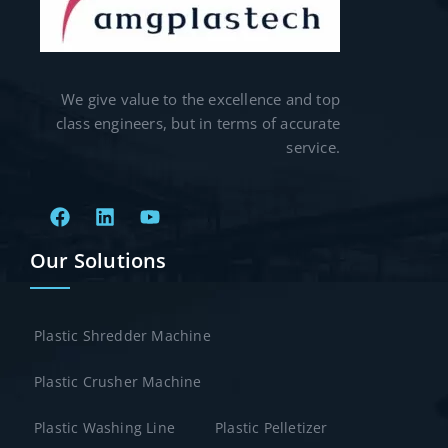
We give value to the excellence and top
class engineers, but in terms of accurate
service.
Our Solutions
Plastic Shredder Machine
Plastic Crusher Machine
Plastic Washing Line
Plastic Pelletizer