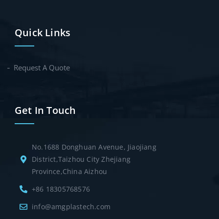
Quick Links
Request A Quote
Get In Touch
No.1688 Donghuan Avenue, Jiaojiang
District,Taizhou City Zhejiang
Province,China Aizhou
+86 18305768576
info@amgplastech.com