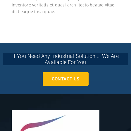
inventore veritatis et quasi arch itecto beatae vitae
dict eaque ipsa quae.
If You Need Any Industrial Solution ... We Are
Available For You
CONTACT US