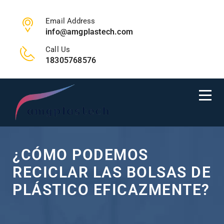
Email Address
info@amgplastech.com
Call Us
18305768576
¿CÓMO PODEMOS
RECICLAR LAS BOLSAS DE
PLÁSTICO EFICAZMENTE?