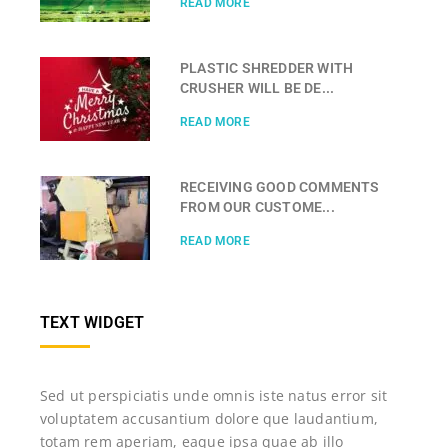
READ MORE
PLASTIC SHREDDER WITH
CRUSHER WILL BE DE...
READ MORE
RECEIVING GOOD COMMENTS
FROM OUR CUSTOME...
READ MORE
TEXT WIDGET
Sed ut perspiciatis unde omnis iste natus error sit
voluptatem accusantium dolore que laudantium,
totam rem aperiam, eaque ipsa quae ab illo